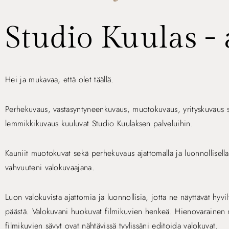
Studio Kuulas -
Hei ja mukavaa, että olet täällä.
Perhekuvaus, vastasyntyneenkuvaus, muotokuvaus, yrityskuvaus 
lemmikkikuvaus kuuluvat Studio Kuulaksen palveluihin.
Kauniit muotokuvat sekä perhekuvaus ajattomalla ja luonnollisella 
vahvuuteni valokuvaajana.
Luon valokuvista ajattomia ja luonnollisia, jotta ne näyttävät hyvi
päästä. Valokuvani huokuvat filmikuvien henkeä. Hienovarainen 
filmikuvien sävyt ovat nähtävissä tyylissäni editoida valokuvat.