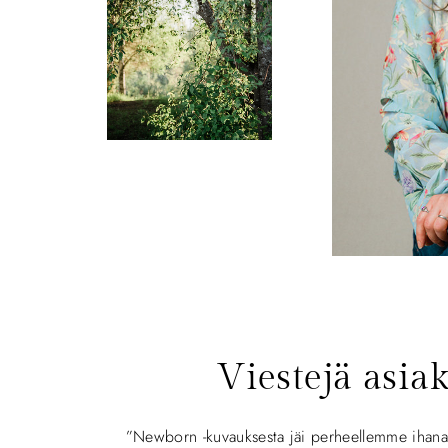
Viestejä asiak
”Newborn -kuvauksesta jäi perheellemme ihana m