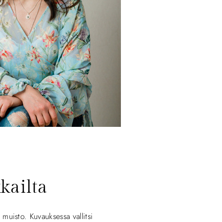
kailta
uisto. Kuvauksessa vallitsi