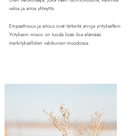
valoa ja aitoa yhteyttä.
Empaattisuus ja aitous ovat tärkeitä arvoja yritykselleni.
Yritykseni missio on tuoda lisää iloa elämääsi
merkityksellisten valokuvien muodossa.