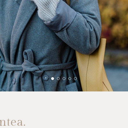
ntea.