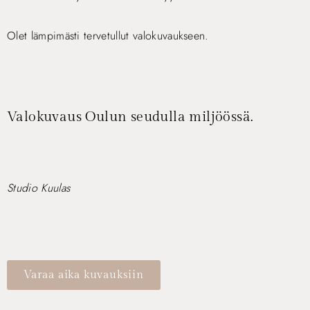
Olet lämpimästi tervetullut valokuvaukseen.
Valokuvaus Oulun seudulla miljöössä.
Studio Kuulas
Varaa aika kuvauksiin