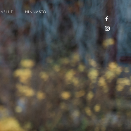
LVELUT
HINNASTO