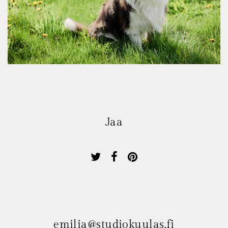
Jaa
emilia@studiokuulas.fi