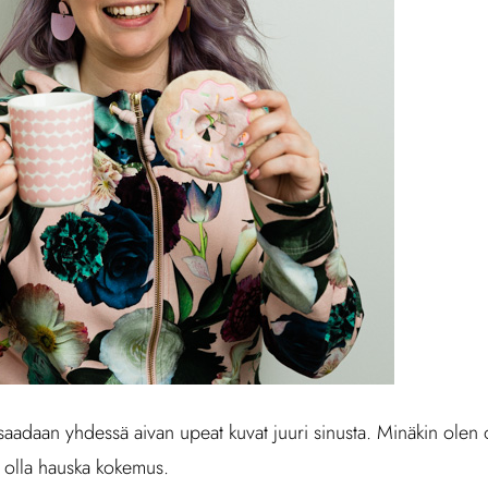
tä saadaan yhdessä aivan upeat kuvat juuri sinusta. Minäkin olen o
i olla hauska kokemus.