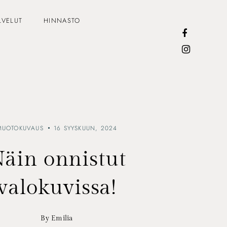
LVELUT
HINNASTO
MUOTOKUVAUS
16 SYYSKUUN, 2024
äin onnistut
valokuvissa!
By Emilia