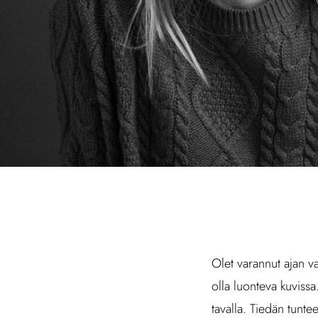
Olet varannut ajan v
olla luonteva kuvissa
tavalla. Tiedän tunte