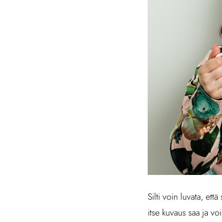
Silti voin luvata, et
itse kuvaus saa ja vo