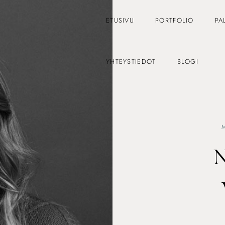
ETUSIVU
PORTFOLIO
PA
YHTEYSTIEDOT
BLOGI
N