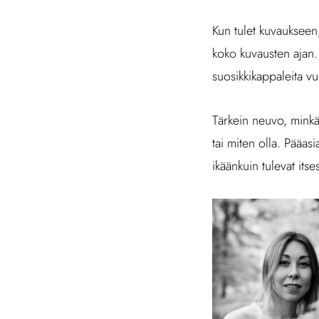
Kun tulet kuvaukseen,
koko kuvausten ajan.
suosikkikappaleita vu
Tärkein neuvo, minkä 
tai miten olla. Pääasi
ikäänkuin tulevat itses