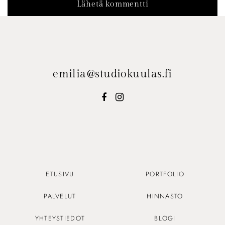
emilia@studiokuulas.fi
ETUSIVU
PORTFOLIO
PALVELUT
HINNASTO
YHTEYSTIEDOT
BLOGI