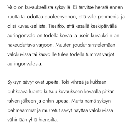
Valo on kuvauksellista syksyllä. Ei tarvitse herätä ennen
kuutta tai odottaa puoleenyöhön, että valo pehmenisi ja
olisi kuvauksellista. Tiesitkö, että kesällä keskipäivällä
auringonvalo on todella kovaa ja usein kuvauksiin on
hakeuduttava varjoon. Muuten joudut siristelemään
valokuvissa tai kasvoille tulee todella tummat varjot
auringonvalosta.
Syksyn sävyt ovat upeita. Toki vihreä ja kukkaan
puhkeava luonto kutsuu kuvaukseen keväällä pitkän
talven jälkeen ja onkin upeaa. Mutta nämä syksyn
pehmeämmät ja murretut sävyt näyttää valokuvissa
vähintään yhtä hienoilta.