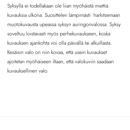
Syksyllä ei todellakaan ole liian myöhäistä miettiä
kuvauksia ulkona. Suosittelen lämpimästi harkitsemaan
muotokuvausta upeassa syksyn auringonvalossa. Syksy
soveltuu loistavasti myös perhekuvaukseen, koska
kuvauksen ajankohta voi olla päivällä tai alkuillasta.
Kesäisin valo on niin kovaa, että usein kuvaukset
ajoitetan myöhäiseen iltaan, että valokuviin saadaan
kuvauksellinen valo.