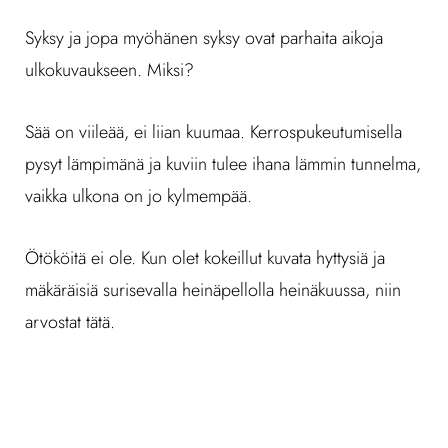
Syksy ja jopa myöhänen syksy ovat parhaita aikoja
ulkokuvaukseen. Miksi?
Sää on viileää, ei liian kuumaa. Kerrospukeutumisella
pysyt lämpimänä ja kuviin tulee ihana lämmin tunnelma,
vaikka ulkona on jo kylmempää.
Ötököitä ei ole. Kun olet kokeillut kuvata hyttysiä ja
mäkäräisiä surisevalla heinäpellolla heinäkuussa, niin
arvostat tätä.